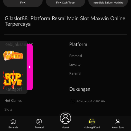
FlyX
FlyX Cash Turbo
Incredible Balloon Machine
Gilaslot88: Platform Resmi Main Slot Maxwin Online
Terpercaya
Kebijaksanaan
Platform
Promosi
Loyalty
Referral
Kategori
Dukungan
Hot Games
+6287881784146
Slots
Live Casino
Race
Beranda
Promosi
Masuk
Hubungi Kami
Akun Saya