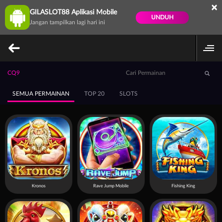
×
GILASLOT88 Aplikasi Mobile
UNDUH
Jangan tampilkan lagi hari ini
CQ9
SEMUA PERMAINAN
TOP 20
SLOTS
Kronos
Rave Jump Mobile
Fishing King