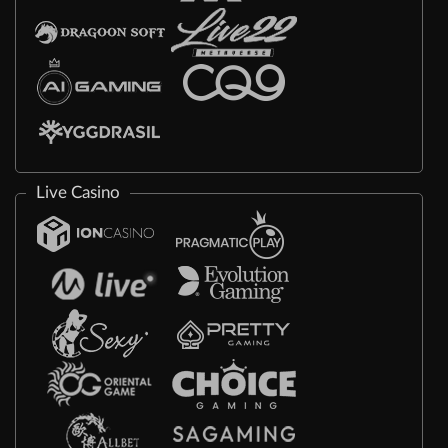
Live Casino