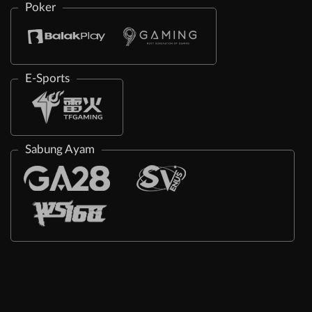
Poker
E-Sports
Sabung Ayam