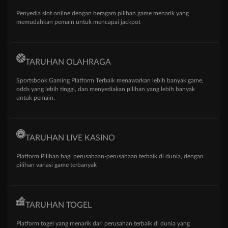
Penyedia slot online dengan beragam pilihan game menarik yang
memudahkan pemain untuk mencapai jackpot
TARUHAN OLAHRAGA
Sportsbook Gaming Platform Terbaik menawarkan lebih banyak game,
odds yang lebih tinggi, dan menyediakan pilihan yang lebih banyak
untuk pemain.
TARUHAN LIVE KASINO
Platform Pilihan bagi perusahaan-perusahaan terbaik di dunia, dengan
pilihan variasi game terbanyak
TARUHAN TOGEL
Platform togel yang menarik dari perusahan terbaik di dunia yang