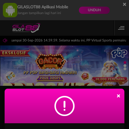
×
GILASLOT88 Aplikasi Mobile
UNDUH
Jangan tampilkan lagi hari ini
4.59.59 sampai 30-Sep-2026 14.59.59. Selama waktu ini, PP Virtual Sports permaina
×
JACKPOT
PLAY