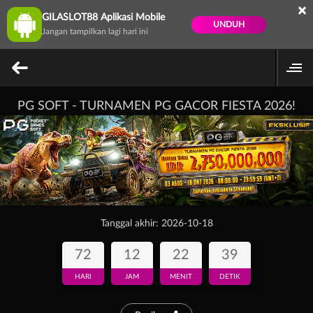
×
GILASLOT88 Aplikasi Mobile
UNDUH
Jangan tampilkan lagi hari ini
PG SOFT - TURNAMEN PG GACOR FIESTA 2026!
Tanggal akhir: 2026-10-18
72
12
22
39
HARI
JAM
MENIT
DETIK